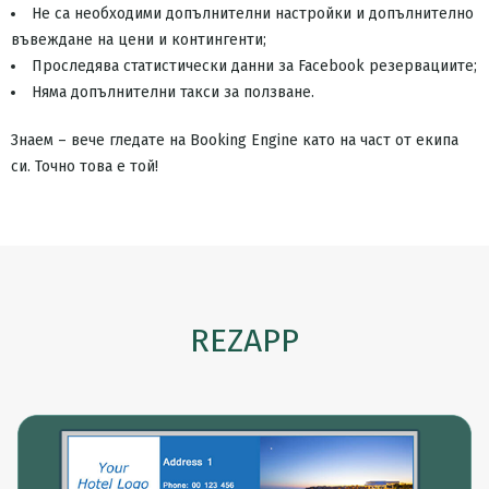
Не са необходими допълнителни настройки и допълнително
въвеждане на цени и контингенти;
Проследява статистически данни за Facebook резервациите;
Няма допълнителни такси за ползване.
Знаем – вече гледате на Booking Engine като на част от екипа
си. Точно това е той!
REZAPP