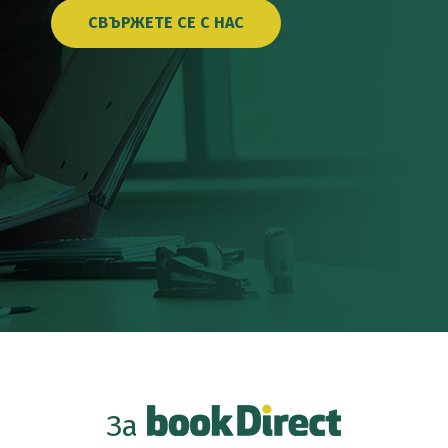
СВЪРЖЕТЕ СЕ С НАС
За