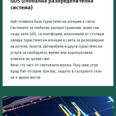
GDS (глобална разпределителна
система)
Най-голямата база туристически агенции в света.
Системите за глобално разпространение, известни
също като GDS, са платформи, използвани от стотици
хиляди туристически агенции в света за резервиране
на хотели, полети, автомобили и други туристически
услуги за свободното време или корпоративни
клиенти по целия свят.
Вече сте част от световната мрежа. Току-виж утре
Брад Пит отседне при Вас, защото в съседното село
не е имало места!