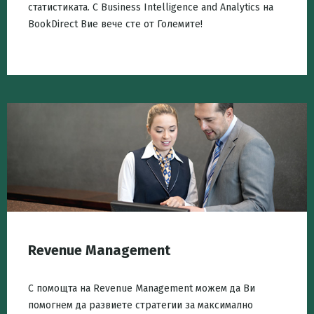
статистиката. С Business Intelligence and Analytics на
BookDirect Вие вече сте от Големите!
Revenue Management
С помощта на Revenue Management можем да Ви
помогнем да развиете стратегии за максимално