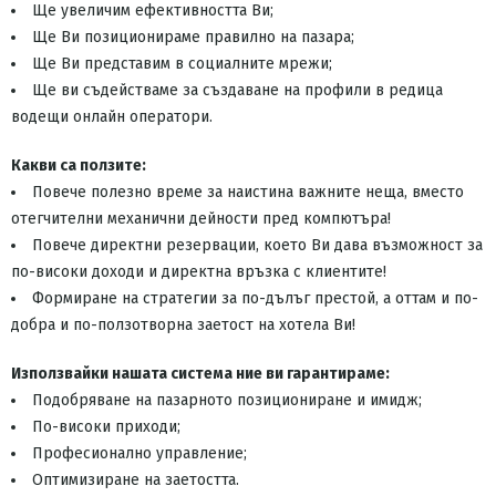
Ще увеличим ефективността Ви;
Ще Ви позиционираме правилно на пазара;
Ще Ви представим в социалните мрежи;
Ще ви съдействаме за създаване на профили в редица
водещи онлайн оператори.
Какви са ползите:
Повече полезно време за наистина важните неща, вместо
отегчителни механични дейности пред компютъра!
Повече директни резервации, което Ви дава възможност за
по-високи доходи и директна връзка с клиентите!
Формиране на стратегии за по-дълъг престой, а оттам и по-
добра и по-ползотворна заетост на хотела Ви!
Използвайки нашата система ние ви гарантираме:
Подобряване на пазарното позициониране и имидж;
По-високи приходи;
Професионално управление;
Оптимизиране на заетостта.