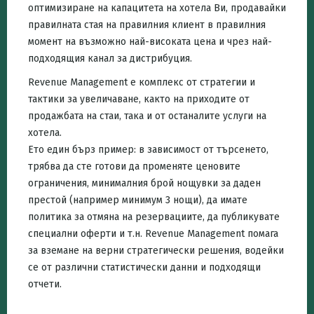
оптимизиране на капацитета на хотела Ви, продавайки
правилната стая на правилния клиент в правилния
момент на възможно най-високата цена и чрез най-
подходящия канал за дистрибуция.
Revenue Management е комплекс от стратегии и
тактики за увеличаване, както на приходите от
продажбата на стаи, така и от останалите услуги на
хотела.
Ето един бърз пример: в зависимост от търсенето,
трябва да сте готови да променяте ценовите
ограничения, минималния брой нощувки за даден
престой (например минимум 3 нощи), да имате
политика за отмяна на резервациите, да публикувате
специални оферти и т.н. Revenue Management помага
за вземане на верни стратегически решения, водейки
се от различни статистически данни и подходящи
отчети.