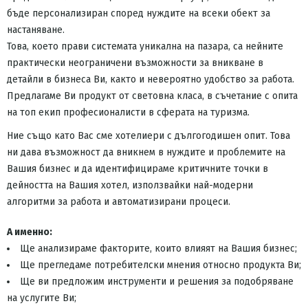
бъде персонализиран според нуждите на всеки обект за
настаняване.
Това, което прави системата уникална на пазара, са нейните
практически неограничени възможности за вникване в
детайли в бизнеса Ви, както и невероятно удобство за работа.
Предлагаме Ви продукт от световна класа, в съчетание с опита
на топ екип професионалисти в сферата на туризма.
Ние също като Вас сме хотелиери с дългогодишен опит. Това
ни дава възможност да вникнем в нуждите и проблемите на
Вашия бизнес и да идентифицираме критичните точки в
дейността на Вашия хотел, използвайки най-модерни
алгоритми за работа и автоматизирани процеси.
А именно:
Ще анализираме факторите, които влияят на Вашия бизнес;
Ще прегледаме потребителски мнения относно продукта Ви;
Ще ви предложим инструменти и решения за подобряване
на услугите Ви;