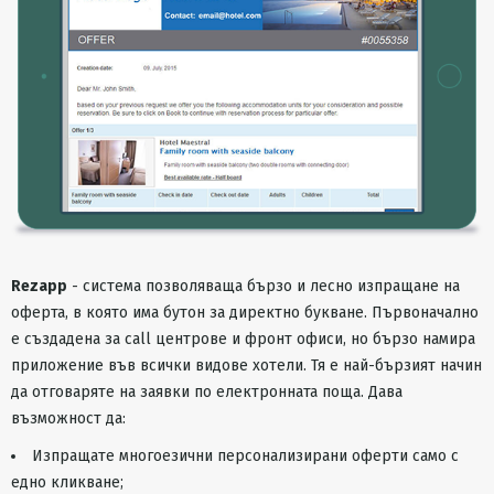
Rezapp
- система позволяваща бързо и лесно изпращане на
оферта, в която има бутон за директно букване. Първоначално
е създадена за call центрове и фронт офиси, но бързо намира
приложение във всички видове хотели. Тя е най-бързият начин
да отговаряте на заявки по електронната поща. Дава
възможност да:
Изпращате многоезични персонализирани оферти само с
едно кликване;