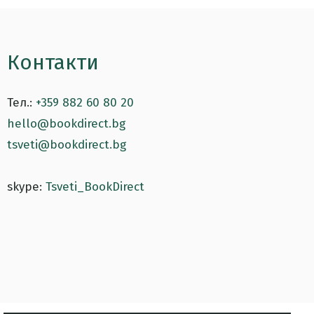
Контакти
Тел.:
+359 882 60 80 20
hello@bookdirect.bg
tsveti@bookdirect.bg
skype:
Tsveti_BookDirect