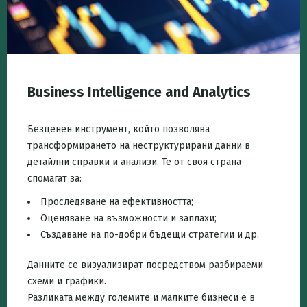
Business Intelligence and Analytics
Безценен инструмент, който позволява
трансформирането на неструктурирани данни в
детайлни справки и анализи. Те от своя страна
спомагат за:
Проследяване на ефективността;
Оценяване на възможности и заплахи;
Създаване на по-добри бъдещи стратегии и др.
Данните се визуализират посредством разбираеми
схеми и графики.
Разликата между големите и малките бизнеси е в