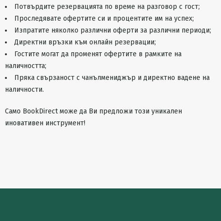
Потвърдите резервацията по време на разговор с гост;
Проследявате офертите си и процентите им на успех;
Изпратите няколко различни оферти за различни периоди;
Директни връзки към онлайн резервации;
Гостите могат да променят офертите в рамките на
наличността;
Пряка свързаност с чанълмениджър и директно вадене на
наличности.
Само BookDirect може да Ви предложи този уникален
иновативен инструмент!